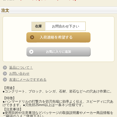
注文
在庫
お問合わせ下さい
返品について！
お問い合わせ
友達にメールですすめる
【用途】
●コンクリート、ブロック、レンガ、石材、岩石などへの穴あけ作業に。
【特徴】
●ハンマードリルの打撃力を切刃先端に効率よく伝え、スピーディに穴あ
けできます。●刃先径25mm以上は一条ネジ仕様です。
【注意事項】
●使用目的や注意事項などパッケージの取扱説明書やメーカー商品情報を
ご確認のうえご使用下さい。