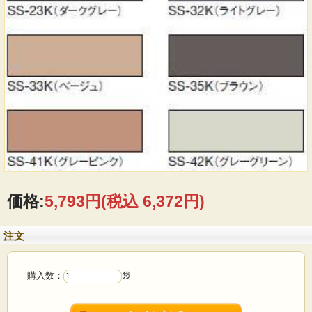
価格:
5,793円
(税込 6,372円)
注文
購入数：
袋