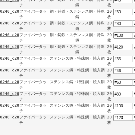
チ
鋼
枚
0240_c20
ファイバータッ
鋼・鋳鉄・ステンレス鋼・特殊
20
チ
鋼
枚
0240_c20
ファイバータッ
鋼・鋳鉄・ステンレス鋼・特殊
20
チ
鋼
枚
0240_c20
ファイバータッ
鋼・鋳鉄・ステンレス鋼・特殊
20
チ
鋼
枚
0240_c20
ファイバータッ
鋼・鋳鉄・ステンレス鋼・特殊
20
チ
鋼
枚
0240_c20
ファイバータッ
ステンレス鋼・特殊鋼・焼入鋼
20
チ
枚
0240_c20
ファイバータッ
ステンレス鋼・特殊鋼・焼入鋼
20
チ
枚
0240_c20
ファイバータッ
ステンレス鋼・特殊鋼・焼入鋼
20
チ
枚
0240_c20
ファイバータッ
ステンレス鋼・特殊鋼・焼入鋼
20
チ
枚
0240_c20
ファイバータッ
ステンレス鋼・特殊鋼・焼入鋼
20
チ
枚
0240_c20
ファイバータッ
ステンレス鋼・特殊鋼・焼入鋼
20
チ
枚