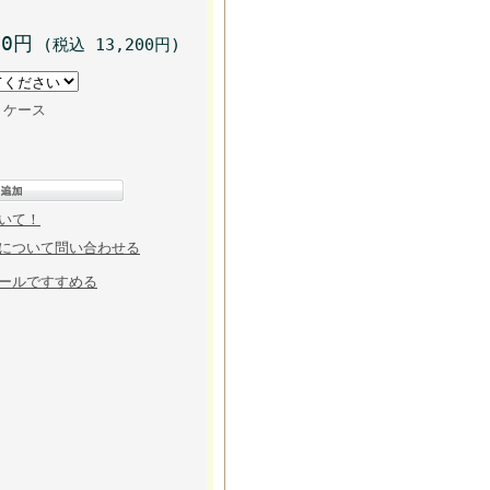
00円
(税込 13,200円)
ケース
いて！
について問い合わせる
ールですすめる