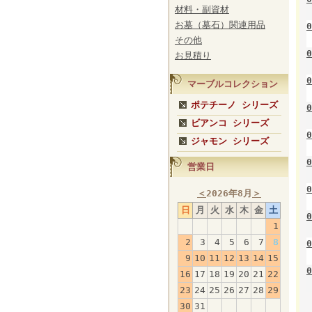
材料・副資材
お墓（墓石）関連用品
0
その他
0
お見積り
0
マーブルコレクション
ポテチーノ シリーズ
0
ビアンコ シリーズ
0
ジャモン シリーズ
0
営業日
0
＜
2026年8月
＞
日
月
火
水
木
金
土
0
1
2
3
4
5
6
7
8
0
9
10
11
12
13
14
15
0
16
17
18
19
20
21
22
23
24
25
26
27
28
29
30
31