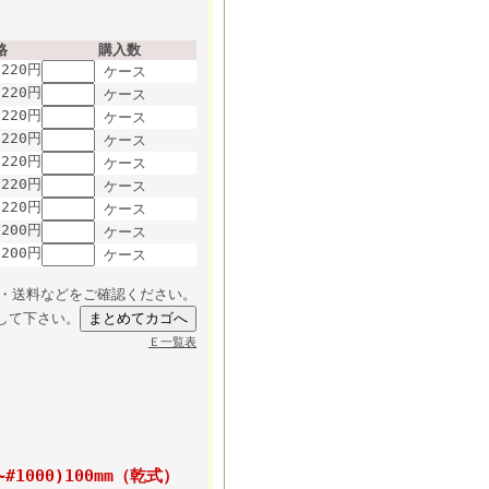
格
購入数
,220円
ケース
,220円
ケース
,220円
ケース
,220円
ケース
,220円
ケース
,220円
ケース
,220円
ケース
,200円
ケース
,200円
ケース
・送料などをご確認ください。
して下さい。
Ｅ一覧表
#1000)100mm（乾式）