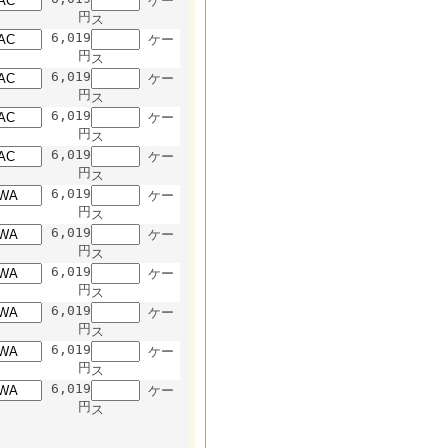
ケー
円
ス
6,019
ケー
円
ス
6,019
ケー
円
ス
6,019
ケー
円
ス
6,019
ケー
円
ス
6,019
ケー
円
ス
6,019
ケー
円
ス
6,019
ケー
円
ス
6,019
ケー
円
ス
6,019
ケー
円
ス
6,019
ケー
円
ス