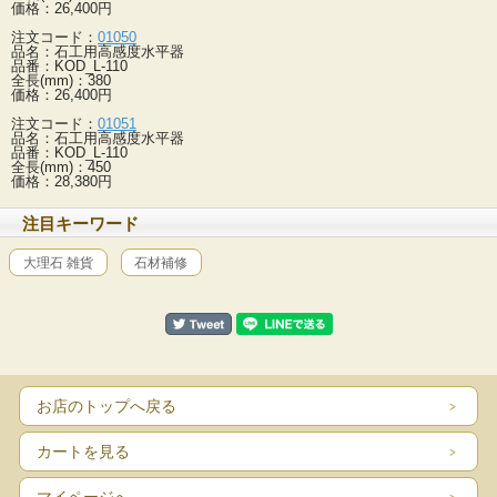
価格：26,400円
注文コード：
01050
品名：石工用高感度水平器
品番：KOD_L-110
全長(mm)：380
価格：26,400円
注文コード：
01051
品名：石工用高感度水平器
品番：KOD_L-110
全長(mm)：450
価格：28,380円
注目キーワード
大理石 雑貨
石材補修
お店のトップへ戻る
カートを見る
マイページへ