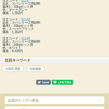
注文コード：
01147
品名：スパシリーズ用顔料
備考1：10kgセット用
色：ダークグレー
価格：1,352円
注文コード：
01148
品名：スパシリーズ用顔料
備考1：10kgセット用
色：スーパーブラック
価格：1,352円
注文コード：
01149
品名：スパシリーズ用顔料
備考1：10kgセット用
色：ホワイト
価格：6,435円
注目キーワード
大理石 雑貨
石材補修
お店のトップへ戻る