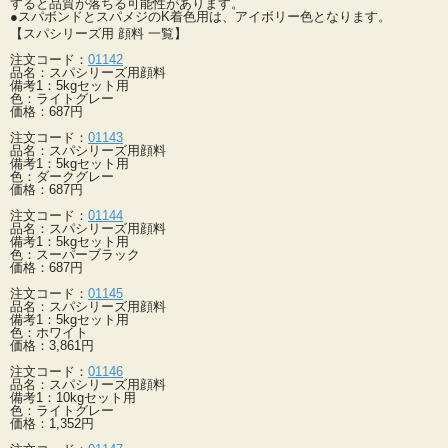
すると品質が落ちる可能性があります。
●スパボンドとスパメジのK着色用は、アイボリー色となります。
【スパシリーズ用 顔料 一覧】
注文コード：
01142
品名：スパシリーズ用顔料
備考1：5kgセット用
色：ライトグレー
価格：687円
注文コード：
01143
品名：スパシリーズ用顔料
備考1：5kgセット用
色：ダークグレー
価格：687円
注文コード：
01144
品名：スパシリーズ用顔料
備考1：5kgセット用
色：スーパーブラック
価格：687円
注文コード：
01145
品名：スパシリーズ用顔料
備考1：5kgセット用
色：ホワイト
価格：3,861円
注文コード：
01146
品名：スパシリーズ用顔料
備考1：10kgセット用
色：ライトグレー
価格：1,352円