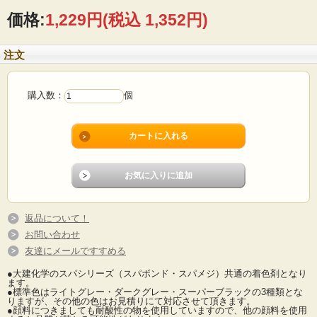
価格:
1,229円
(税込 1,352円)
注文
購入数：
個
返品について！
お問い合わせ
友達にメールですすめる
●大建化学のスパシリーズ（スパボンド・スパメジ）共通の着色剤となり
ます。
●標準色はライトグレー・ダークグレー・スーパーブラックの3種類とな
りますが、その他の色はお見積りにて対応させて頂きます。
●顔料につきましても耐酸性の物を使用していますので、他の顔料を使用