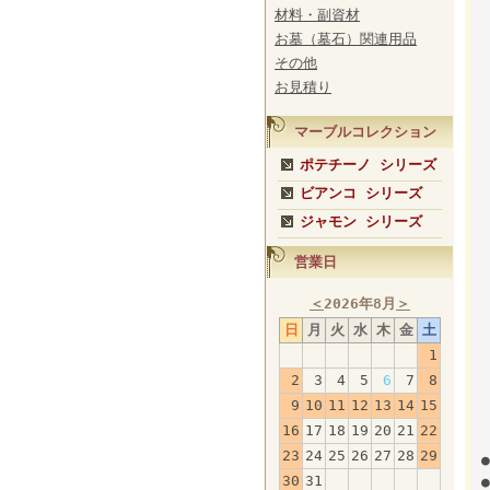
材料・副資材
お墓（墓石）関連用品
その他
お見積り
マーブルコレクション
ポテチーノ シリーズ
ビアンコ シリーズ
ジャモン シリーズ
営業日
＜
2026年8月
＞
日
月
火
水
木
金
土
1
2
3
4
5
6
7
8
9
10
11
12
13
14
15
16
17
18
19
20
21
22
23
24
25
26
27
28
29
30
31