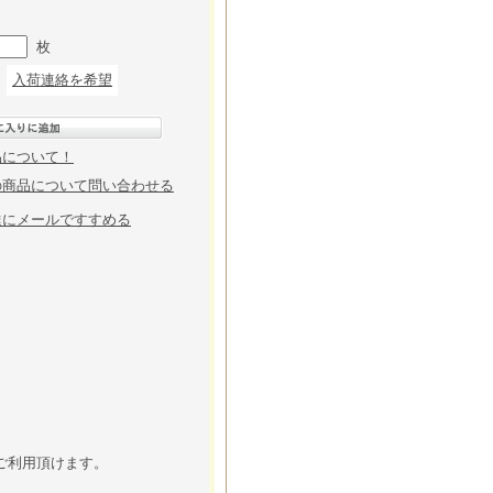
枚
入荷連絡を希望
品について！
の商品について問い合わせる
達にメールですすめる
ご利用頂けます。
。