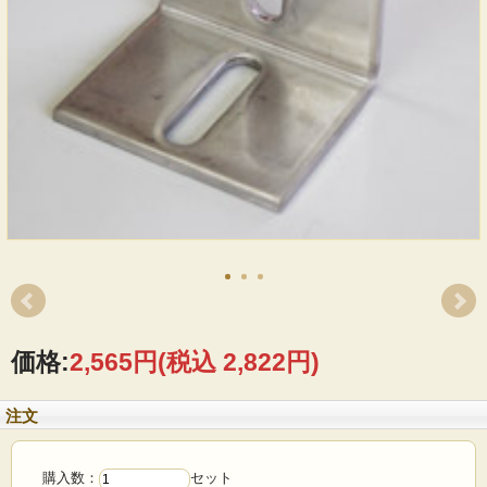
価格:
2,565円
(税込 2,822円)
注文
購入数：
セット