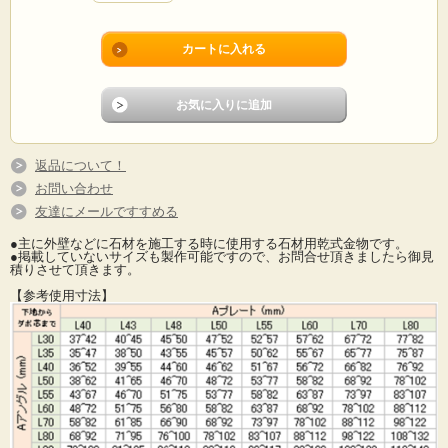
返品について！
お問い合わせ
友達にメールですすめる
●主に外壁などに石材を施工する時に使用する石材用乾式金物です。
●掲載していないサイズも製作可能ですので、お問合せ頂きましたら御見
積りさせて頂きます。
【参考使用寸法】