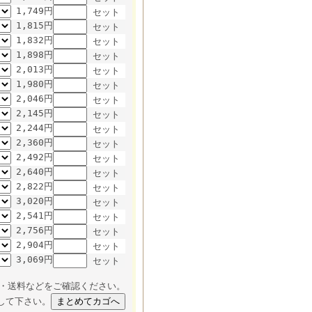
1,749円
セット
1,815円
セット
1,832円
セット
1,898円
セット
2,013円
セット
1,980円
セット
2,046円
セット
2,145円
セット
2,244円
セット
2,360円
セット
2,492円
セット
2,640円
セット
2,822円
セット
3,020円
セット
2,541円
セット
2,756円
セット
2,904円
セット
3,069円
セット
・送料などをご確認ください。
して下さい。