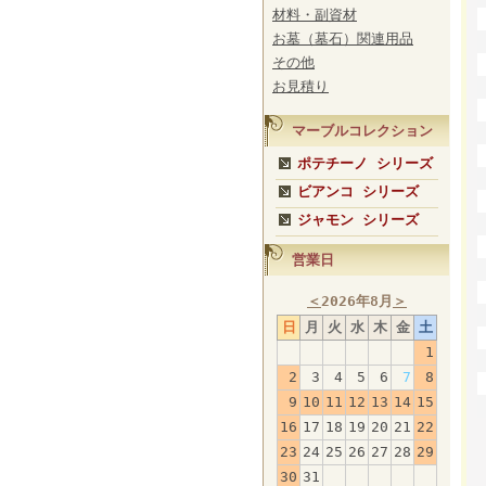
材料・副資材
お墓（墓石）関連用品
その他
お見積り
マーブルコレクション
ポテチーノ シリーズ
ビアンコ シリーズ
ジャモン シリーズ
営業日
＜
2026年8月
＞
日
月
火
水
木
金
土
1
2
3
4
5
6
7
8
9
10
11
12
13
14
15
16
17
18
19
20
21
22
23
24
25
26
27
28
29
30
31