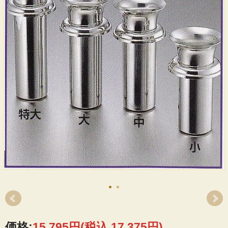
価格:
15,795円
(税込 17,375円)