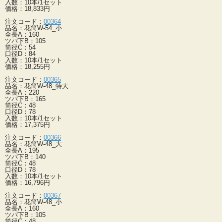
入数：10本/1セット
価格：18,833円
注文コード：
00364
品名：花筒W-54_小
全長A：160
ツバ下B：105
筒径C：54
口径D：84
入数：10本/1セット
価格：18,255円
注文コード：
00365
品名：花筒W-48_特大
全長A：220
ツバ下B：165
筒径C：48
口径D：78
入数：10本/1セット
価格：17,375円
注文コード：
00366
品名：花筒W-48_大
全長A：195
ツバ下B：140
筒径C：48
口径D：78
入数：10本/1セット
価格：16,796円
注文コード：
00367
品名：花筒W-48_小
全長A：160
ツバ下B：105
筒径C：48