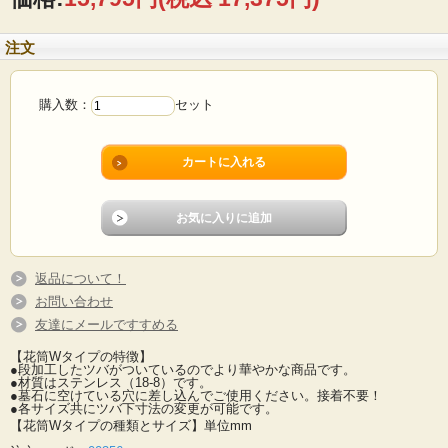
注文
購入数：
セット
返品について！
お問い合わせ
友達にメールですすめる
【花筒Wタイプの特徴】
●段加工したツバがついているのでより華やかな商品です。
●材質はステンレス（18-8）です。
●墓石に空けている穴に差し込んでご使用ください。接着不要！
●各サイズ共にツバ下寸法の変更が可能です。
【花筒Wタイプの種類とサイズ】単位mm