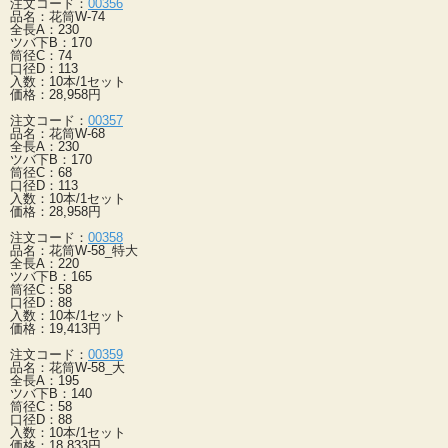
注文コード：
00356
品名：花筒W-74
全長A：230
ツバ下B：170
筒径C：74
口径D：113
入数：10本/1セット
価格：28,958円
注文コード：
00357
品名：花筒W-68
全長A：230
ツバ下B：170
筒径C：68
口径D：113
入数：10本/1セット
価格：28,958円
注文コード：
00358
品名：花筒W-58_特大
全長A：220
ツバ下B：165
筒径C：58
口径D：88
入数：10本/1セット
価格：19,413円
注文コード：
00359
品名：花筒W-58_大
全長A：195
ツバ下B：140
筒径C：58
口径D：88
入数：10本/1セット
価格：18,833円