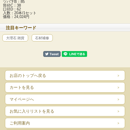
ツバ下B：85
筒径C：38
口径D：62
入数：20本/1セット
価格：24,024円
注目キーワード
大理石 雑貨
石材補修
お店のトップへ戻る
カートを見る
マイページへ
お気に入りリストを見る
ご利用案内