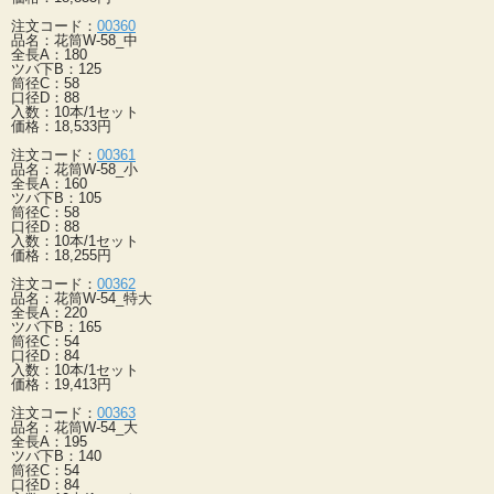
注文コード：
00360
品名：花筒W-58_中
全長A：180
ツバ下B：125
筒径C：58
口径D：88
入数：10本/1セット
価格：18,533円
注文コード：
00361
品名：花筒W-58_小
全長A：160
ツバ下B：105
筒径C：58
口径D：88
入数：10本/1セット
価格：18,255円
注文コード：
00362
品名：花筒W-54_特大
全長A：220
ツバ下B：165
筒径C：54
口径D：84
入数：10本/1セット
価格：19,413円
注文コード：
00363
品名：花筒W-54_大
全長A：195
ツバ下B：140
筒径C：54
口径D：84