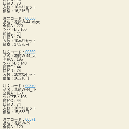
口径D：78
入数：10本/1セット
価格：16,216円
注文コード：
00368
品名：花筒W-44_特大
全長A：220
ツバ下B：160
筒径C：44
口径D：74
入数：10本/1セット
価格：17,375円
注文コード：
00369
品名：花筒W-44_大
全長A：195
ツバ下B：140
筒径C：44
口径D：74
入数：10本/1セット
価格：16,216円
注文コード：
00370
品名：花筒W-44_小
全長A：160
ツバ下B：105
筒径C：44
口径D：74
入数：10本/1セット
価格：15,638円
注文コード：
00371
品名：花筒W-39
全長A：120