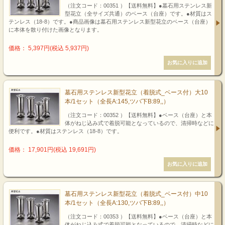
（注文コード：00351 ）【送料無料】●墓石用ステンレス新
型花立（全サイズ共通）のベース（台座）です。●材質はス
テンレス（18-8）です。●商品画像は墓石用ステンレス新型花立のベース（台座）
に本体を散り付けた画像となります。
価格： 5,397円(税込 5,937円)
墓石用ステンレス新型花立（着脱式_ベース付）大10
本/1セット（全長A:145,ツバ下B:89,,）
（注文コード：00352 ）【送料無料】●ベース（台座）と本
体がねじ込み式で着脱可能となっているので、清掃時などに
便利です。●材質はステンレス（18-8）です。
価格： 17,901円(税込 19,691円)
墓石用ステンレス新型花立（着脱式_ベース付）中10
本/1セット（全長A:130,ツバ下B:89,,）
（注文コード：00353 ）【送料無料】●ベース（台座）と本
体がねじ込み式で着脱可能となっているので、清掃時などに