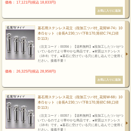
価格： 17,121円(税込 18,833円)
墓石用ステンレス花立（段加工ツバ付_花筒W-74）10
本/1セット（全長A:230,ツバ下B:170,筒径C:74,口径
D:113）
（注文コード：00356 ）【送料無料】●段加工したツバがつ
いているのでより華やかな商品です。●材質はステンレス
（18-8）です。●墓石に空けている穴に差し込んでご使用く
ださい。接着不要！
価格： 26,325円(税込 28,958円)
墓石用ステンレス花立（段加工ツバ付_花筒W-68）10
本/1セット（全長A:230,ツバ下B:170,筒径C:68,口径
D:113）
（注文コード：00357 ）【送料無料】●段加工したツバがつ
いているのでより華やかな商品です。●材質はステンレス
（18-8）です。●墓石に空けている穴に差し込んでご使用く
ださい。接着不要！