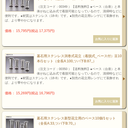
（注文コード：00349 ）【送料無料】●ベース（台座）と本
体がねじ込み式で着脱可能となっているので、清掃時などに
便利です。●材質はステンレス（18-8）です。●別売の花立用レンゲにて装飾すれ
ば、より華やかになります。
価格： 15,795円(税込 17,375円)
墓石用ステンレス渕巻式花立（着脱式_ベース付）豆10
本/1セット（全長A:100,ツバ下B:87,,）
（注文コード：00350 ）【送料無料】●ベース（台座）と本
体がねじ込み式で着脱可能となっているので、清掃時などに
便利です。●材質はステンレス（18-8）です。●別売の花立用レンゲにて装飾すれ
ば、より華やかになります。
価格： 15,269円(税込 16,796円)
墓石用ステンレス新型花立用のベース10個/1セット
（全長A:33,ツバ下B:70,,）