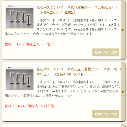
墓石用ステンレス一体式花立用のベース10個/1セット
（全長A:25,ツバ下B:62,,）
（注文コード：00341 ）【送料無料】●墓石用ステンレス一
体式花立（全サイズ共通）のベース（台座）です。●材質は
ステンレス（18-8）です。●商品画像は墓石用ステンレス一
体式花立のベース（台座）に本体を散り付けた画像となります。
価格： 3,969円(税込 4,366円)
墓石用ステンレス一体式花立（着脱式_ベース付）大10
本/1セット（全長A:140,ツバ下B:86,,）
（注文コード：00342 ）【送料無料】●ベース（台座）と本
体がねじ込み式で着脱可能となっているので、清掃時などに
便利です。●材質はステンレス（18-8）です。●別売の花立
用レンゲにて装飾すれば、より華やかになります。
価格： 14,742円(税込 16,216円)