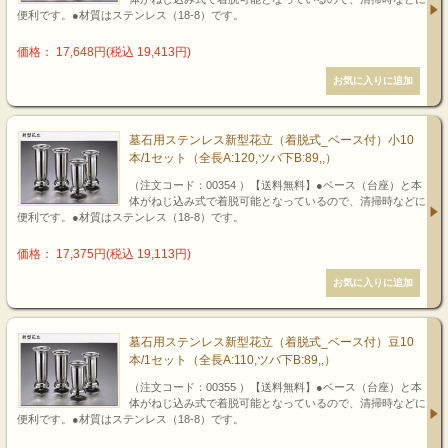
便利です。●材質はステンレス（18-8）です。
価格： 17,648円(税込 19,413円)
墓石用ステンレス新型花立（着脱式_ベース付）小10
本/1セット（全長A:120,ツバ下B:89,,）
（注文コード：00354 ）【送料無料】●ベース（台座）と本
体がねじ込み式で着脱可能となっているので、清掃時などに
便利です。●材質はステンレス（18-8）です。
価格： 17,375円(税込 19,113円)
墓石用ステンレス新型花立（着脱式_ベース付）豆10
本/1セット（全長A:110,ツバ下B:89,,）
（注文コード：00355 ）【送料無料】●ベース（台座）と本
体がねじ込み式で着脱可能となっているので、清掃時などに
便利です。●材質はステンレス（18-8）です。