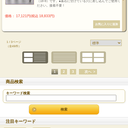
（18-8）です。●墓石に空けている穴に差し込んでご使用く
ださい。接着不要！
価格： 17,121円(税込 18,833円)
1 / 3ページ
（全49件）
1
2
3
次へ
商品検索
キーワード検索
注目キーワード