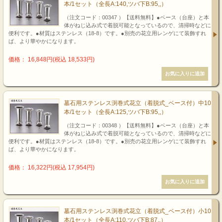
本/1セット（全長A:140,ツバ下B:95,,）
（注文コード：00347 ）【送料無料】●ベース（台座）と本
体がねじ込み式で着脱可能となっているので、清掃時などに
便利です。●材質はステンレス（18-8）です。●別売の花立用レンゲにて装飾すれ
ば、より華やかになります。
価格： 16,848円(税込 18,533円)
墓石用ステンレス渕巻式花立（着脱式_ベース付）中10
本/1セット（全長A:125,ツバ下B:95,,）
（注文コード：00348 ）【送料無料】●ベース（台座）と本
体がねじ込み式で着脱可能となっているので、清掃時などに
便利です。●材質はステンレス（18-8）です。●別売の花立用レンゲにて装飾すれ
ば、より華やかになります。
価格： 16,322円(税込 17,954円)
墓石用ステンレス渕巻式花立（着脱式_ベース付）小10
本/1セット（全長A:110,ツバ下B:87,,）