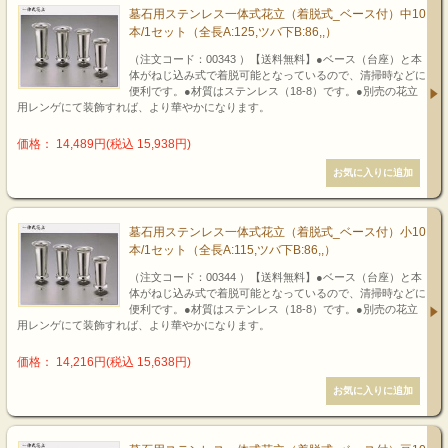
墓石用ステンレス一体式花立（着脱式_ベース付）中10
本/1セット（全長A:125,ツバ下B:86,,）
（注文コード：00343 ）【送料無料】●ベース（台座）と本
体がねじ込み式で着脱可能となっているので、清掃時などに
便利です。●材質はステンレス（18-8）です。●別売の花立
用レンゲにて装飾すれば、より華やかになります。
価格： 14,489円(税込 15,938円)
墓石用ステンレス一体式花立（着脱式_ベース付）小10
本/1セット（全長A:115,ツバ下B:86,,）
（注文コード：00344 ）【送料無料】●ベース（台座）と本
体がねじ込み式で着脱可能となっているので、清掃時などに
便利です。●材質はステンレス（18-8）です。●別売の花立
用レンゲにて装飾すれば、より華やかになります。
価格： 14,216円(税込 15,638円)