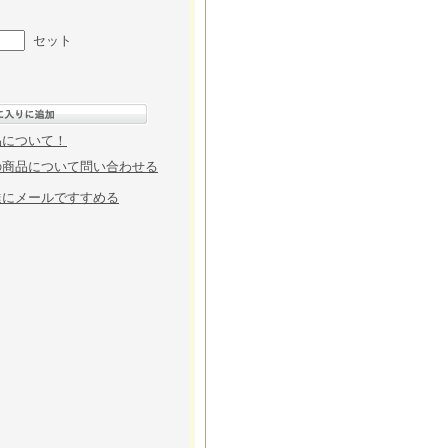
セット
品について！
の商品について問い合わせる
達にメールですすめる