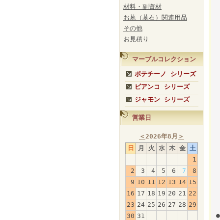
材料・副資材
お墓（墓石）関連用品
その他
お見積り
マーブルコレクション
ポテチーノ シリーズ
ビアンコ シリーズ
ジャモン シリーズ
営業日
＜
2026年8月
＞
日
月
火
水
木
金
土
1
2
3
4
5
6
7
8
9
10
11
12
13
14
15
16
17
18
19
20
21
22
23
24
25
26
27
28
29
30
31