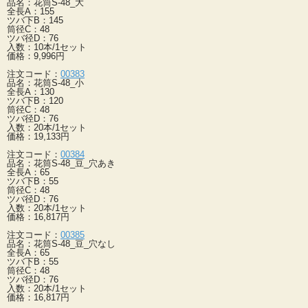
品名：花筒S-48_大
全長A：155
ツバ下B：145
筒径C：48
ツバ径D：76
入数：10本/1セット
価格：9,996円
注文コード：
00383
品名：花筒S-48_小
全長A：130
ツバ下B：120
筒径C：48
ツバ径D：76
入数：20本/1セット
価格：19,133円
注文コード：
00384
品名：花筒S-48_豆_穴あき
全長A：65
ツバ下B：55
筒径C：48
ツバ径D：76
入数：20本/1セット
価格：16,817円
注文コード：
00385
品名：花筒S-48_豆_穴なし
全長A：65
ツバ下B：55
筒径C：48
ツバ径D：76
入数：20本/1セット
価格：16,817円