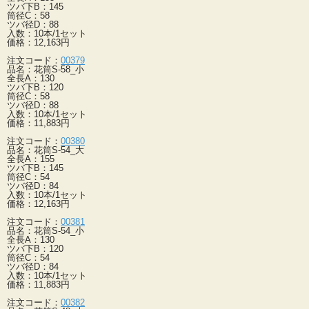
ツバ下B：145
筒径C：58
ツバ径D：88
入数：10本/1セット
価格：12,163円
注文コード：
00379
品名：花筒S-58_小
全長A：130
ツバ下B：120
筒径C：58
ツバ径D：88
入数：10本/1セット
価格：11,883円
注文コード：
00380
品名：花筒S-54_大
全長A：155
ツバ下B：145
筒径C：54
ツバ径D：84
入数：10本/1セット
価格：12,163円
注文コード：
00381
品名：花筒S-54_小
全長A：130
ツバ下B：120
筒径C：54
ツバ径D：84
入数：10本/1セット
価格：11,883円
注文コード：
00382