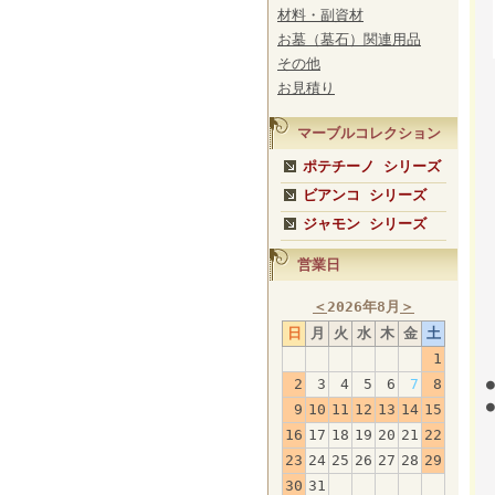
材料・副資材
お墓（墓石）関連用品
その他
お見積り
マーブルコレクション
ポテチーノ シリーズ
ビアンコ シリーズ
ジャモン シリーズ
営業日
＜
2026年8月
＞
日
月
火
水
木
金
土
1
2
3
4
5
6
7
8
9
10
11
12
13
14
15
16
17
18
19
20
21
22
23
24
25
26
27
28
29
30
31