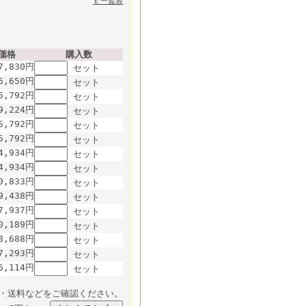
Ｅ一覧表
価格
購入数
7,830円
セット
6,650円
セット
5,792円
セット
9,224円
セット
5,792円
セット
5,792円
セット
4,934円
セット
4,934円
セット
0,833円
セット
9,438円
セット
7,937円
セット
0,189円
セット
8,688円
セット
7,293円
セット
6,114円
セット
・送料などをご確認ください。