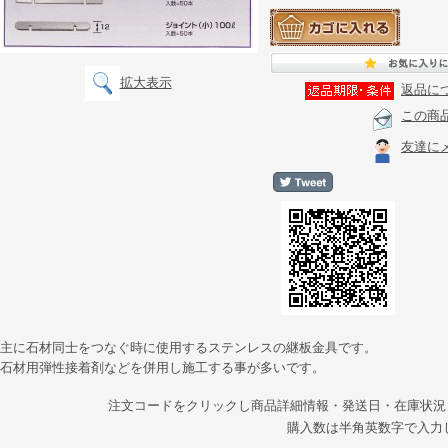
拡大表示
返品に
この商
友達に
●主に石材同士をつなぐ時に使用するステンレスの継板金具です。
●石材用弾性接着剤などを併用し施工する事が多いです。
注文コードをクリックし商品詳細情報・発送日・在庫状況
購入数は半角英数字で入力