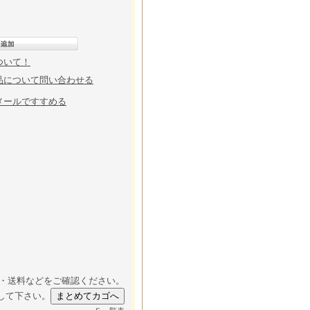
ついて！
品について問い合わせる
メールですすめる
・送料などをご確認ください。
して下さい。