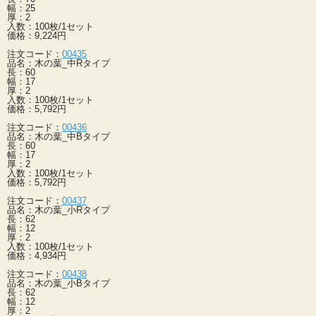
幅：25
厚：2
入数：100枚/1セット
価格：9,224円
注文コード：
00435
品名：木の葉_中Rタイプ
長：60
幅：17
厚：2
入数：100枚/1セット
価格：5,792円
注文コード：
00436
品名：木の葉_中Bタイプ
長：60
幅：17
厚：2
入数：100枚/1セット
価格：5,792円
注文コード：
00437
品名：木の葉_小Rタイプ
長：62
幅：12
厚：2
入数：100枚/1セット
価格：4,934円
注文コード：
00438
品名：木の葉_小Bタイプ
長：62
幅：12
厚：2