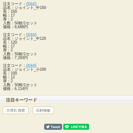
注文コード：
00443
品名：ジョイント_中150
長：150
幅：17
厚：2
入数：50枚/1セット
価格：8,688円
注文コード：
00444
品名：ジョイント_中120
長：120
幅：17
厚：2
入数：50枚/1セット
価格：7,293円
注文コード：
00445
品名：ジョイント_小100
長：100
幅：12
厚：2
入数：50枚/1セット
価格：6,114円
注目キーワード
大理石 雑貨
石材補修