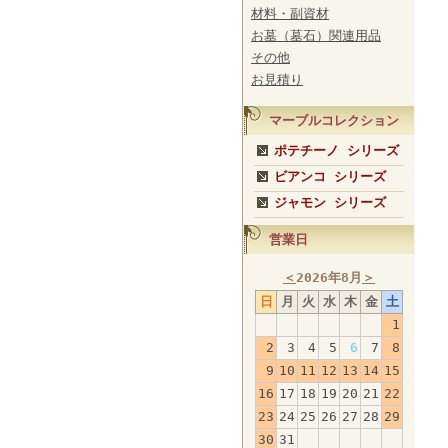
材料・副資材
お墓（墓石）関連用品
その他
お見積り
マーブルコレクション
ポテチーノ シリーズ
ビアンコ シリーズ
ジャモン シリーズ
営業日
＜
2026年8月
＞
日
月
火
水
木
金
土
1
2
3
4
5
6
7
8
9
10
11
12
13
14
15
16
17
18
19
20
21
22
23
24
25
26
27
28
29
30
31