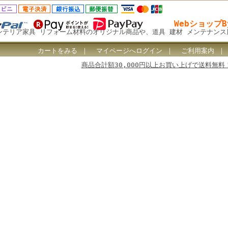
Webショップ
ンテリア家具 リフォーム材料のオリジナル商品や、道具 建材 メンテナン
カートをみる
｜
マイページへログイン
｜
ご利用案内
商品合計額30,000円以上お買い上げで送料無料