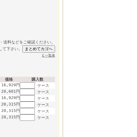
・送料などをご確認ください。
して下さい。
Ｅ一覧表
価格
購入数
16,929円
ケース
20,601円
ケース
16,929円
ケース
20,315円
ケース
20,315円
ケース
20,315円
ケース