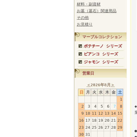
材料・副資材
お墓（墓石）関連用品
その他
お見積り
マーブルコレクション
ポテチーノ シリーズ
ビアンコ シリーズ
ジャモン シリーズ
営業日
＜
2026年8月
＞
日
月
火
水
木
金
土
1
2
3
4
5
6
7
8
9
10
11
12
13
14
15
16
17
18
19
20
21
22
23
24
25
26
27
28
29
30
31