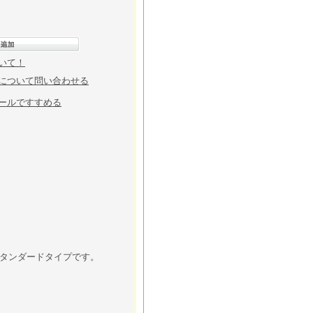
いて！
について問い合わせる
ールですすめる
タンダードタイプです。